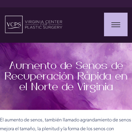
Aumento de Senos de
Recuperación Rápida en
el Norte de Virginia
El aumento de senos, también llamado agrandamiento de senos
mejora el tamaño, la plenitud y la forma de los senos con