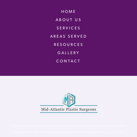
HOME
ABOUT US
SERVICES
AREAS SERVED
RESOURCES
GALLERY
CONTACT
Virginia Center for Plastic Surgery is proud to be a part of Mid-Atlantic Plastic
Surgeons (MAPS). MAPS serves patients from the Northern Virginia, DC and